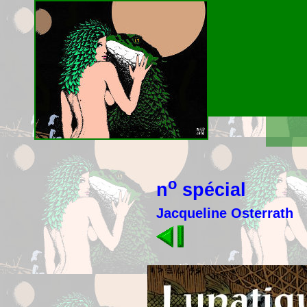
o
n
spécial
Jacqueline Osterrath