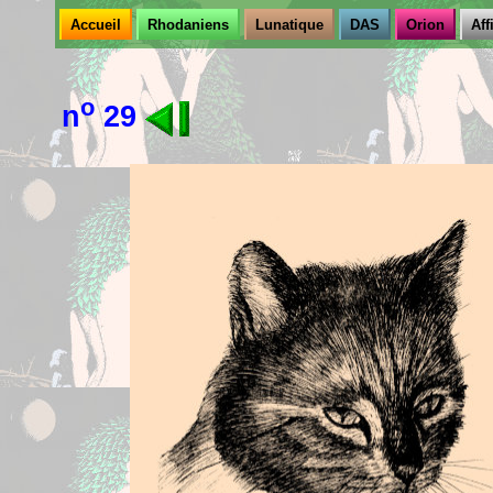
Accueil
Rhodaniens
Lunatique
DAS
Orion
Aff
o
n
29