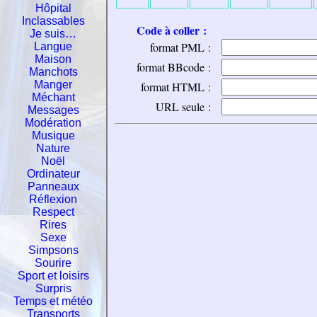
Hôpital
Inclassables
Code à coller :
Je suis…
format PML :
Langue
Maison
format BBcode :
Manchots
Manger
format HTML :
Méchant
URL seule :
Messages
Modération
Musique
Nature
Noël
Ordinateur
Panneaux
Réflexion
Respect
Rires
Sexe
Simpsons
Sourire
Sport et loisirs
Surpris
Temps et météo
Transports