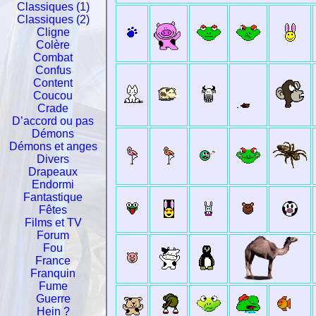
Classiques (1)
Classiques (2)
Cligne
Colère
Combat
Confus
Content
Coucou
Crade
D’accord ou pas
Démons
Démons et anges
Divers
Drapeaux
Endormi
Fantastique
Fêtes
Films et TV
Forum
Fou
France
Franquin
Fume
Guerre
Hein ?